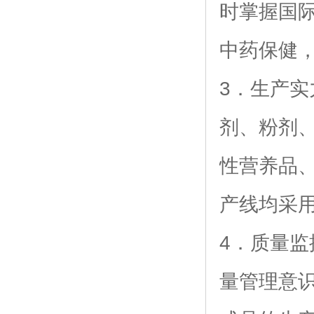
时掌握国
中药保健
3．生产
剂、粉剂
性营养品
产线均采
4．质量
量管理意