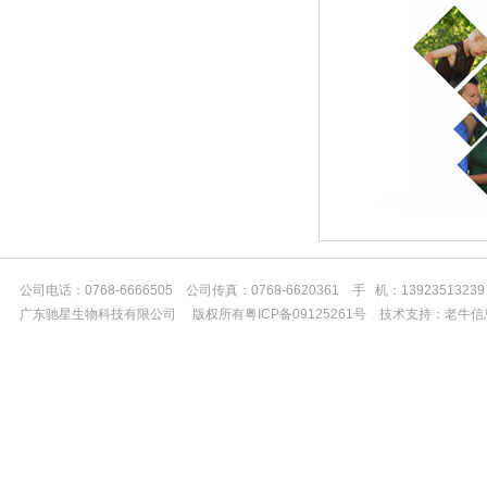
公司电话：0768-6666505 公司传真：0768-6620361 手 机：13923513239
广东驰星生物科技有限公司 版权所有粤ICP备09125261号 技术支持：老