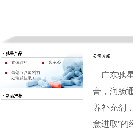
驰星产品
公司介绍
固体饮料
袋泡茶
膏剂（含原料前
广东驰
处理及提取）
膏，润肠
新品推荐
养补充剂
意进取”的