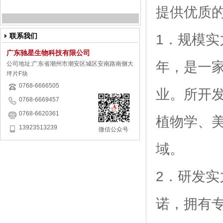
提供优质
联系我们
1．规模实
广东驰星生物科技有限公司
年，是一
公司地址:广东省潮州市潮安区城区安南路南侧大
坪片F块
0768-6666505
业。所开
0768-6669457
0768-6620361
植物学、
13923513239
微信公众号
域。
2．研发
诺，拥有