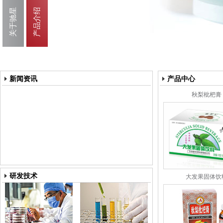
新闻资讯
产品中心
秋梨枇杷膏
研发技术
大发果固体饮