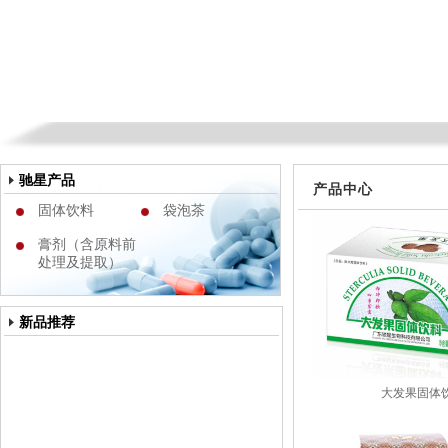
驰星产品
产品中心
固体饮料
袋泡茶
膏剂（含原料前
处理及提取）
新品推荐
大发果固体