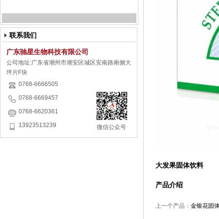
联系我们
广东驰星生物科技有限公司
公司地址:广东省潮州市潮安区城区安南路南侧大
坪片F块
0768-6666505
0768-6669457
0768-6620361
13923513239
微信公众号
大发果固体饮料
产品介绍
上一个产品：
金银花固