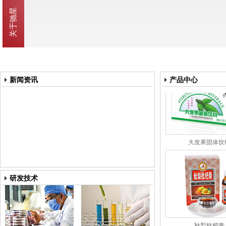
秋梨枇杷膏
新闻资讯
产品中心
大发果固体饮
研发技术